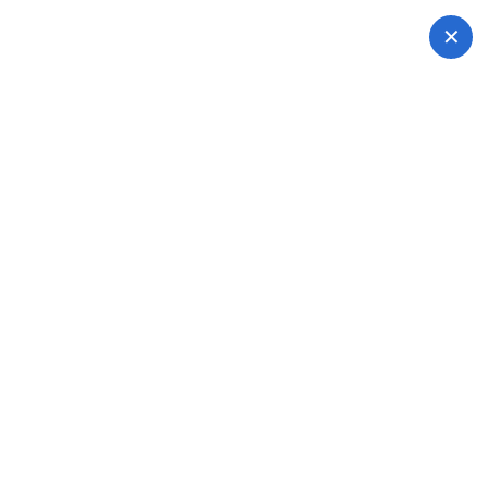
✕
育
影视中心
联系我们
登录平台
悬念持续
米兰体育
专业 · 信赖 · 安全
立即注册